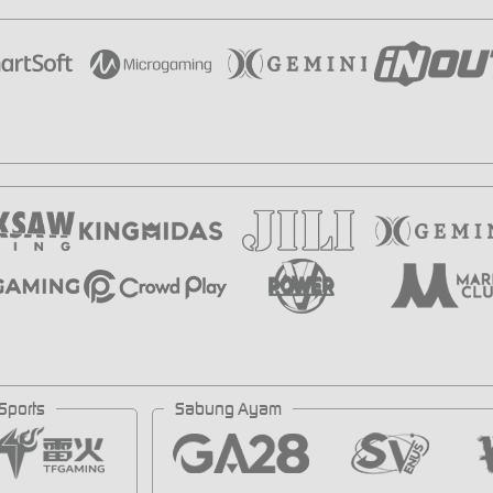
Sports
Sabung Ayam