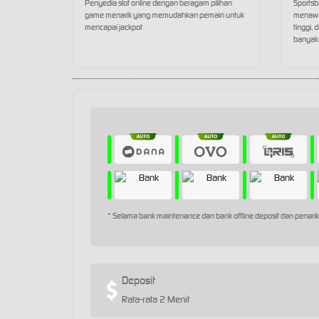
Penyedia slot online dengan beragam pilihan
Sportsb
game menarik yang memudahkan pemain untuk
menawar
mencapai jackpot
tinggi,
banyak 
* Selama bank maintenance dan bank offline deposit dan penarik
Deposit
Rata-rata 2 Menit