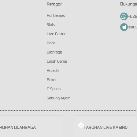
Kategori
Dukung
Hot Games
+62
Slots
@IJO
Live Casino
Race
Olahraga
Crash Game
Arcade
Poker
E-Sports
Sabung Ayam
RUHAN OLAHRAGA
TARUHAN LIVE KASINO