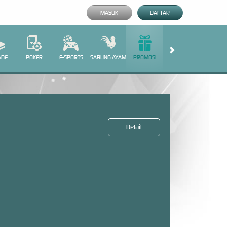
MASUK
DAFTAR
ADE
POKER
E-SPORTS
SABUNG AYAM
PROMOSI
Detail