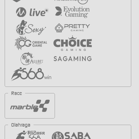
Race
Olahraga