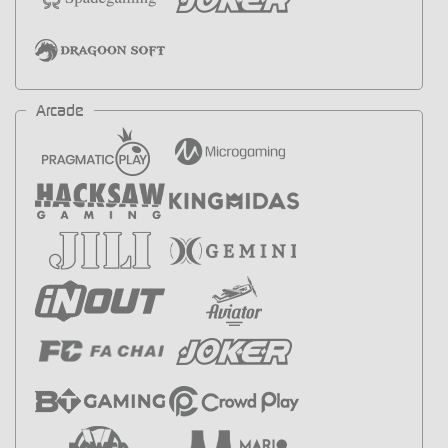
Arcade