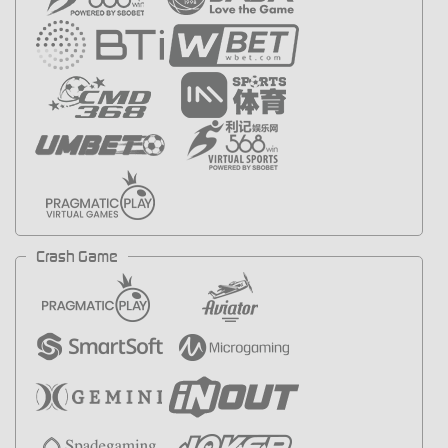
Crash Game