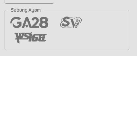
Sabung Ayam