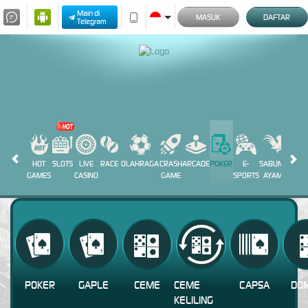
Main di
MASUK
DAFTAR
Telegram
HOT
SLOTS
LIVE
RACE
OLAHRAGA
CRASH
ARCADE
POKER
E-
SABUNG
PROM
GAMES
CASINO
GAME
SPORTS
AYAM
POKER
GAPLE
CEME
CEME
CAPSA
DOM
KELILING