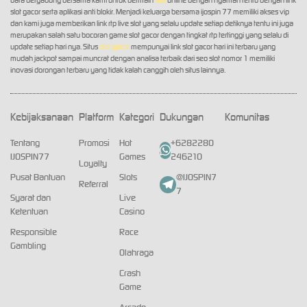
data bergabung bersama kami untuk bermain
slot
online dengan nyaman tentu dengan link
slot gacor serta aplikasi anti blokir. Menjadi keluarga bersama ijospin 77 memiliki akses vip
dan kami juga memberikan link rtp live slot yang selalu update setiap detiknya tentu ini juga
merupakan salah satu bocoran game slot gacor dengan tingkat rtp tertinggi yang selalu di
update setiap hari nya. Situs
slot gacor
mempunyai link slot gacor hari ini terbaru yang
mudah jackpot sampai muncrat dengan analisa terbaik dari seo slot nomor 1 memiliki
inovasi dorongan terbaru yang tidak kalah canggih oleh situs lainnya.
Kebijaksanaan
Platform
Kategori
Dukungan
Komunitas
Tentang
Promosi
Hot
+6282280
IJOSPIN77
Games
246210
Loyalty
Pusat Bantuan
Slots
@IJOSPIN7
Referral
7
Syarat dan
Live
Ketentuan
Casino
Responsible
Race
Gambling
Olahraga
Crash
Game