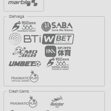
Olahraga
Crash Game