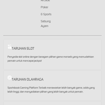
Arcade
Poker
E-Sports
Sabung
Ayam
TARUHAN SLOT
Penyedia slot online dengan beragam pilihan game menarik yang memudahkan
pemain untuk mencapai jackpot
TARUHAN OLAHRAGA
Sportsbook Gaming Platform Terbaik menawarkan lebih banyak game, odds yang
lebih tinggi, dan menyediakan pilihan yang lebih banyak untuk pemain.