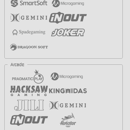
Arcade