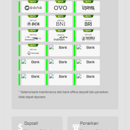
* Selama bank maintenance dan bank offline deposit dan penarikan
tidak dapat diproses
Deposit
Penarikan