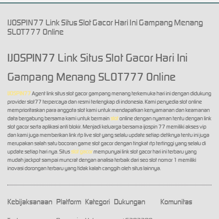
IJOSPIN77 Link Situs Slot Gacor Hari Ini Gampang Menang
SLOT777 Online
IJOSPIN77 Link Situs Slot Gacor Hari Ini
Gampang Menang SLOT777 Online
IJOSPIN77
Agent link situs slot gacor gampang menang terkemuka hari ini dengan didukung
provider slot77 terpercaya dan resmi terlengkap di indonesia. Kami penyedia slot online
memprioritaskan para anggota slot kami untuk mendapatkan kenyamanan dan keamanan
data bergabung bersama kami untuk bermain
slot
online dengan nyaman tentu dengan link
slot gacor serta aplikasi anti blokir. Menjadi keluarga bersama ijospin 77 memiliki akses vip
dan kami juga memberikan link rtp live slot yang selalu update setiap detiknya tentu ini juga
merupakan salah satu bocoran game slot gacor dengan tingkat rtp tertinggi yang selalu di
update setiap hari nya. Situs
slot gacor
mempunyai link slot gacor hari ini terbaru yang
mudah jackpot sampai muncrat dengan analisa terbaik dari seo slot nomor 1 memiliki
inovasi dorongan terbaru yang tidak kalah canggih oleh situs lainnya.
Kebijaksanaan
Platform
Kategori
Dukungan
Komunitas