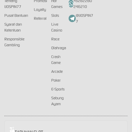
Tentang
Promosi
Hot
+6282280
IJOSPIN77
Games
246210
Loyalty
Pusat Bantuan
Slots
@IJOSPIN7
Referral
7
Syarat dan
Live
Ketentuan
Casino
Responsible
Race
Gambling
Olahraga
Crash
Game
Arcade
Poker
E-Sports
Sabung
Ayam