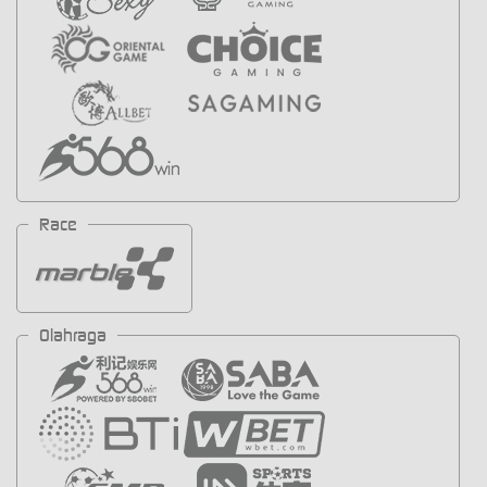
Race
Olahraga