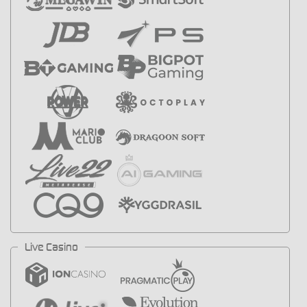
Live Casino