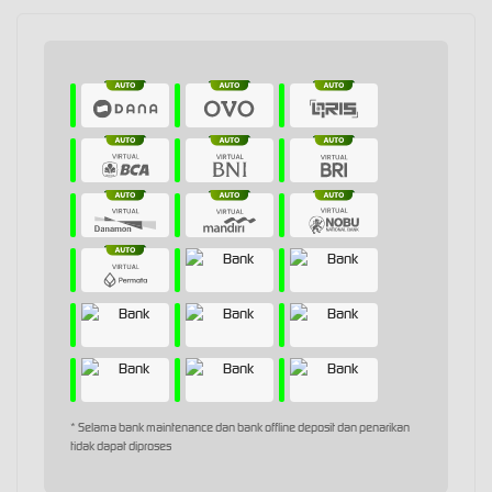
* Selama bank maintenance dan bank offline deposit dan penarikan
tidak dapat diproses