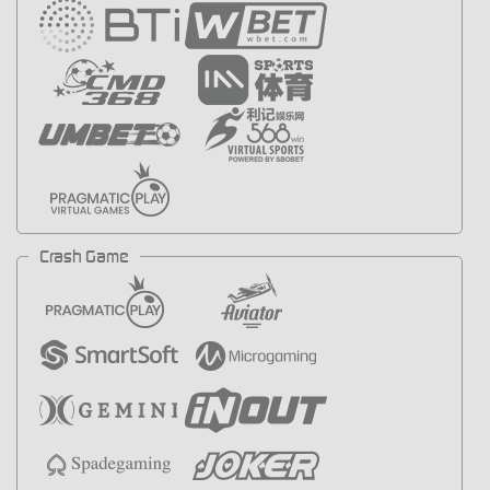
Crash Game