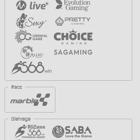
Race
Olahraga