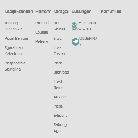
Kebijaksanaan
Platform
Kategori
Dukungan
Komunitas
Tentang
Promosi
Hot
+6282280
IJOSPIN77
Games
246210
Loyalty
Pusat Bantuan
Slots
@IJOSPIN7
Referral
7
Syarat dan
Live
Ketentuan
Casino
Responsible
Race
Gambling
Olahraga
Crash
Game
Arcade
Poker
E-Sports
Sabung
Ayam