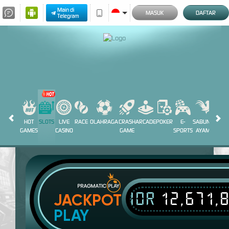
Main di
MASUK
DAFTAR
Telegram
HOT
SLOTS
LIVE
RACE
OLAHRAGA
CRASH
ARCADE
POKER
E-
SABUNG
PROM
GAMES
CASINO
GAME
SPORTS
AYAM
IDR
12,671,
JACKPOT
PLAY