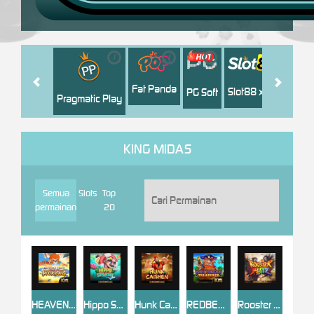
i
i
i
i
i
Facha
Fat Panda
Slot88 x PP
PG Soft
Pragmatic Play
KING MIDAS
Semua
Slots
Top
permainan
20
HEAVENLY FEAST WITH WUKONG
Hippo Splash
Hunk Cai Shen
REDBEARD TREASURE
Rooster Blitz