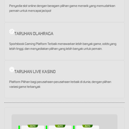
Penyedia slot online dengan beragam pilihan game menarik yang memudahkan
pemain untuk mencapai jackpot
TARUHAN OLAHRAGA
Sportsbook Gaming Platform Terbaik menawarkan lebih banyak game, odds yang
lebih tinggi, dan menyediakan pilihan yang lebih banyak untuk pemain.
TARUHAN LIVE KASINO
Platform Pilihan bagi perusahaan-perusahaan terbaik di dunia, dengan pilihan
variasi game terbanyak