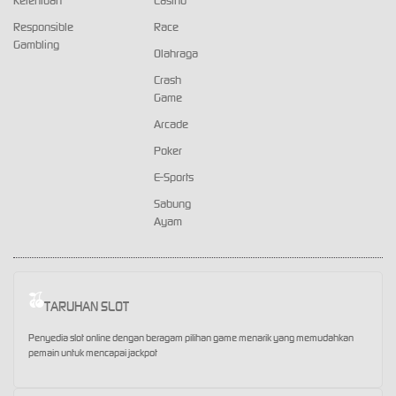
Ketentuan
Casino
Responsible
Race
Gambling
Olahraga
Crash
Game
Arcade
Poker
E-Sports
Sabung
Ayam
TARUHAN SLOT
Penyedia slot online dengan beragam pilihan game menarik yang memudahkan
pemain untuk mencapai jackpot