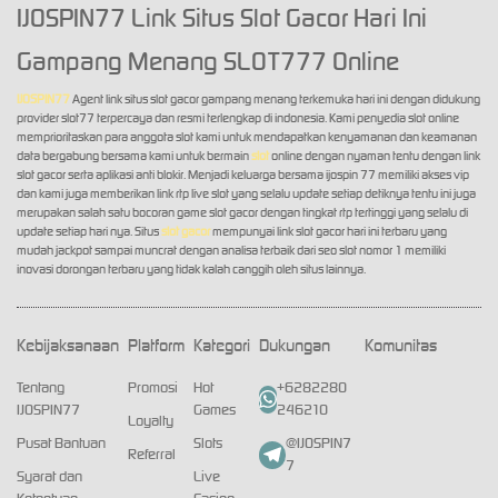
IJOSPIN77 Link Situs Slot Gacor Hari Ini
Gampang Menang SLOT777 Online
IJOSPIN77
Agent link situs slot gacor gampang menang terkemuka hari ini dengan didukung
provider slot77 terpercaya dan resmi terlengkap di indonesia. Kami penyedia slot online
memprioritaskan para anggota slot kami untuk mendapatkan kenyamanan dan keamanan
data bergabung bersama kami untuk bermain
slot
online dengan nyaman tentu dengan link
slot gacor serta aplikasi anti blokir. Menjadi keluarga bersama ijospin 77 memiliki akses vip
dan kami juga memberikan link rtp live slot yang selalu update setiap detiknya tentu ini juga
merupakan salah satu bocoran game slot gacor dengan tingkat rtp tertinggi yang selalu di
update setiap hari nya. Situs
slot gacor
mempunyai link slot gacor hari ini terbaru yang
mudah jackpot sampai muncrat dengan analisa terbaik dari seo slot nomor 1 memiliki
inovasi dorongan terbaru yang tidak kalah canggih oleh situs lainnya.
Kebijaksanaan
Platform
Kategori
Dukungan
Komunitas
Tentang
Promosi
Hot
+6282280
IJOSPIN77
Games
246210
Loyalty
Pusat Bantuan
Slots
@IJOSPIN7
Referral
7
Syarat dan
Live