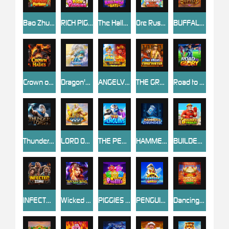
Bao Zhu Fortune
RICH PIGGIES
The Hallowin Bats
Ore Rush: Cart Collector
BUFFALO LEGEND
Crown of Hades
Dragon's Blaze Link
ANGELVSDEVIL SEA DUEL
THE GREAT FIREFIGHTER
Road to Glory
Thunder Lord
LORD OF THE GODS
THE PENGUINS
HAMMER OF THUNDER
BUILDER'S FRENZY
INFECTED ZONE
Wicked Wins: Crystals
PIGGIES WEALTHY ANGELIC
PENGUIN QUEST
Dancing Golden Drums