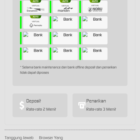
* Selama bank maintenance dan bank offline deposit dan penarikan
tidak dapat diproses
Deposit
Penarikan
Rata-rata 2 Menit
Rata-rata 3 Menit
Tanggung Jawab
Browser Yang