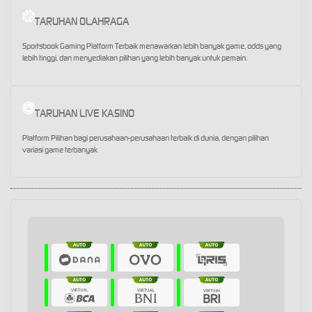
TARUHAN OLAHRAGA
Sportsbook Gaming Platform Terbaik menawarkan lebih banyak game, odds yang
lebih tinggi, dan menyediakan pilihan yang lebih banyak untuk pemain.
TARUHAN LIVE KASINO
Platform Pilihan bagi perusahaan-perusahaan terbaik di dunia, dengan pilihan
variasi game terbanyak