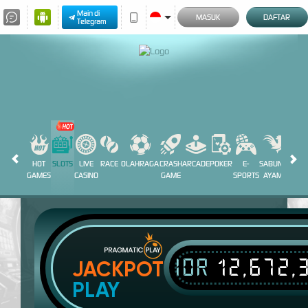
Main di
MASUK
DAFTAR
Telegram
HOT
SLOTS
LIVE
RACE
OLAHRAGA
CRASH
ARCADE
POKER
E-
SABUNG
PROM
GAMES
CASINO
GAME
SPORTS
AYAM
IDR
12,672,
JACKPOT
PLAY