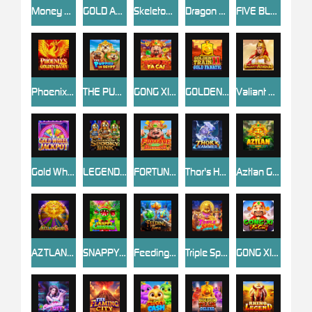
Money Piggies
GOLD AROWANA
Skeleton Thief
Dragon Link Fortune
FIVE BLESSINGS ARRIVE
Phoenix's Golden Basin
THE PUPPIES IN EGYPT
GONG XI FA CAI
GOLDEN TRAIN 2
Valiant of Athena
Gold Wheel Jackpot
LEGEND OF SPOOKY LINK
FORTUNE GOD BLESSING
Thor's Hammer
Aztlan Gems
AZTLAN GEMS2
SNAPPY CARNIVAL
Feeding Time
Triple Spin Xtreme
GONG XI FA CAI