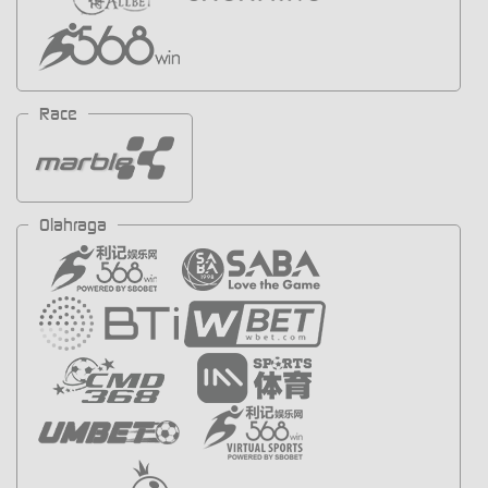
Race
Olahraga