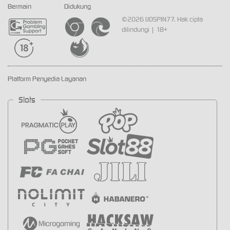
Bermain
Didukung
©2026 IJOSPIN77. Hak cipta
dilindungi | 18+
Platform Penyedia Layanan
Slots