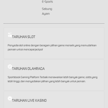
E-Sports
Sabung
Ayam
TARUHAN SLOT
Penyedia slot online dengan beragam pilihan game menarik yang memudahkan
pemain untuk mencapai jackpot
TARUHAN OLAHRAGA
Sportsbook Gaming Platform Terbaik menawarkan lebih banyak game, odds yang
lebih tinggi, dan menyediakan pilihan yang lebih banyak untuk pemain.
TARUHAN LIVE KASINO