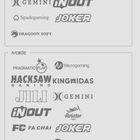
Arcade