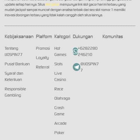
update setiap hari nya. Situs
slot gacor
mempunyai link slot gacor hari ini terbaru yang
mudah jackpot sampai muncrat dengan analisa terbaik dari seo slot nomor 1 memiliki
inovasi dorongan terbaru yang tidak kalah canggih oleh situs lainnya.
Kebijaksanaan
Platform
Kategori
Dukungan
Komunitas
Tentang
Promosi
Hot
+6282280
IJOSPIN77
Games
246210
Loyalty
Pusat Bantuan
Slots
@IJOSPIN7
Referral
7
Syarat dan
Live
Ketentuan
Casino
Responsible
Race
Gambling
Olahraga
Crash
Game
Arcade
Poker