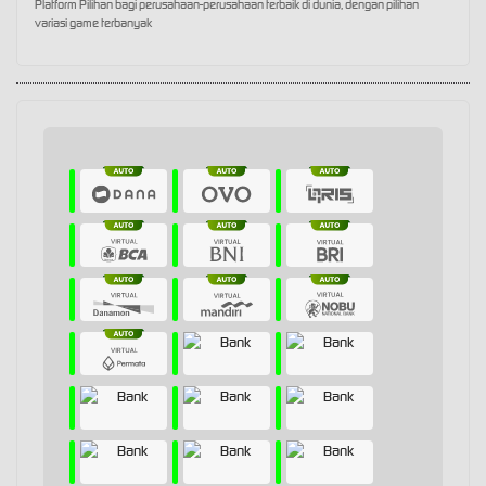
Platform Pilihan bagi perusahaan-perusahaan terbaik di dunia, dengan pilihan
variasi game terbanyak