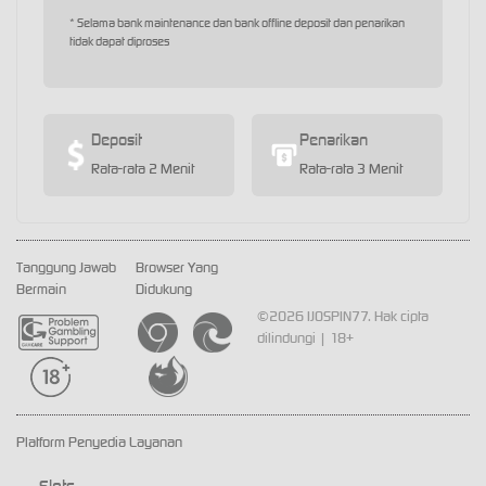
* Selama bank maintenance dan bank offline deposit dan penarikan
tidak dapat diproses
Deposit
Penarikan
Rata-rata 2 Menit
Rata-rata 3 Menit
Tanggung Jawab
Browser Yang
Bermain
Didukung
©2026 IJOSPIN77. Hak cipta
dilindungi | 18+
Platform Penyedia Layanan
Slots