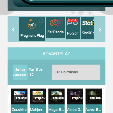
i
i
i
i
i
Facha
Fat Panda
Slot88 x PP
PG Soft
Pragmatic Play
ADVANTPLAY
Semua
Top
Slots
permainan
20
RTP
95%
RTP
98%
RTP
98%
RTP
98%
RTP
98%
Zeustrike
Mahjong Roar
Maya: Elemental Totem
Aztec: Gold Temple
Aztec: Bonus Hunt 2