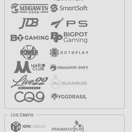
Live Casino