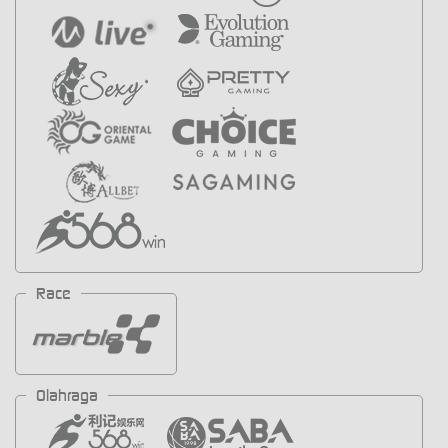
Race
Olahraga