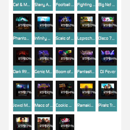
Cat & Mouse
Starry Adventure
Football Fever
Fighting Bull
Big Net Bass
RTP
88%
RTP
88%
RTP
82%
RTP
93%
RTP
87%
Phantom Multiplier
Infinity Ocean
Scale of Heaven: Anubis
Leprechaun’s Fortune
Disco 777 Hold and Win
RTP
80%
RTP
91%
RTP
89%
RTP
94%
RTP
84%
Dark Ritual
Genie Mystery
Boom of Prosperity
Fantastic Beast
DJ Fever
RTP
87%
RTP
90%
RTP
94%
RTP
87%
RTP
84%
Jewel Mastermind
Mace of Hercules
Cookie Hunter
Ramakien Blessing
Pirate Treasure Hunt
RTP
87%
RTP
95%
RTP
91%