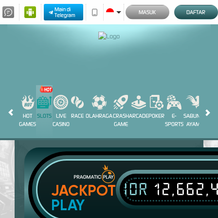
Main di
MASUK
DAFTAR
Telegram
HOT
SLOTS
LIVE
RACE
OLAHRAGA
CRASH
ARCADE
POKER
E-
SABUNG
PROM
GAMES
CASINO
GAME
SPORTS
AYAM
IDR
12,662,
JACKPOT
PLAY