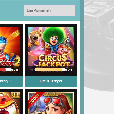
82%
RTP
89%
shing 2
Circus Jackpot