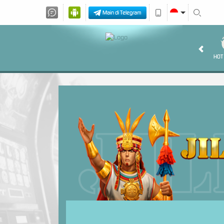
Main di Telegram
HOT