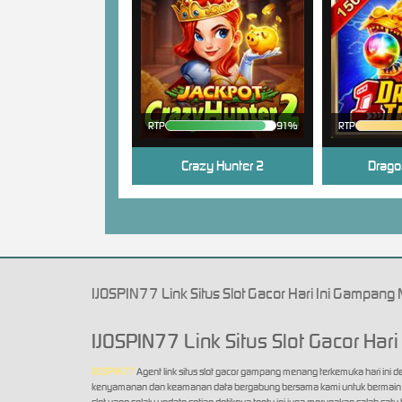
RTP
91%
RTP
Crazy Hunter 2
Drago
IJOSPIN77 Link Situs Slot Gacor Hari Ini Gampa
IJOSPIN77 Link Situs Slot Gacor H
IJOSPIN77
Agent link situs slot gacor gampang menang terkemuka hari ini d
kenyamanan dan keamanan data bergabung bersama kami untuk bermai