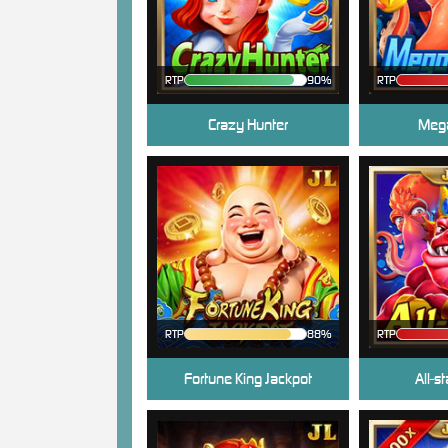
RTP
90%
RTP
Crazy Hunter
Mega
RTP
88%
RTP
Fortune King Jackpot
All-s