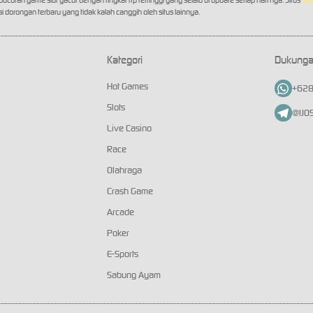
bocoran game slot gacor dengan tingkat rtp tertinggi yang selalu di update setiap hari nya. Situs
slo
i dorongan terbaru yang tidak kalah canggih oleh situs lainnya.
Kategori
Dukung
Hot Games
+62
Slots
@IJO
Live Casino
Race
Olahraga
Crash Game
Arcade
Poker
E-Sports
Sabung Ayam