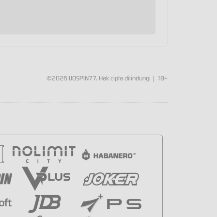
©2026 IJOSPIN77. Hak cipta dilindungi | 18+