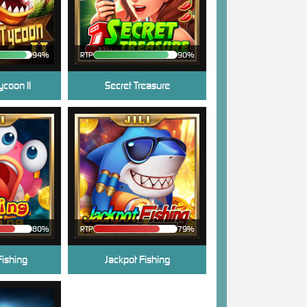
94%
RTP
90%
ycoon II
Secret Treasure
80%
RTP
79%
ishing
Jackpot Fishing