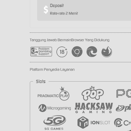
Deposit
Rata-rata 2 Menit
Tanggung Jawab Bermain
Browser Yang Didukung
Platform Penyedia Layanan
Slots