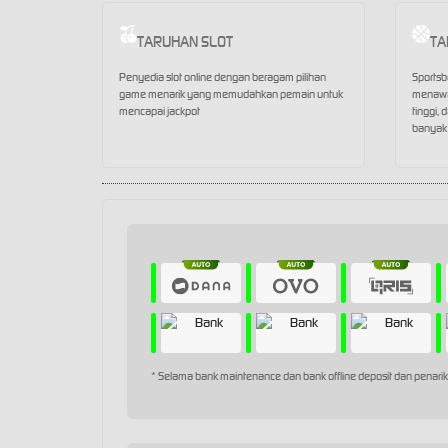
TARUHAN SLOT
TA
Penyedia slot online dengan beragam pilihan
Sportsb
game menarik yang memudahkan pemain untuk
menawar
mencapai jackpot
tinggi,
banyak 
* Selama bank maintenance dan bank offline deposit dan penarik