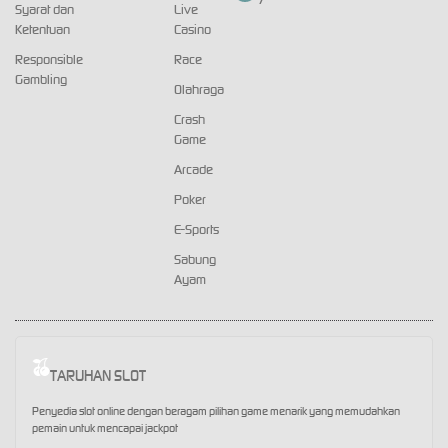
Syarat dan
Live
Ketentuan
Casino
Responsible
Race
Gambling
Olahraga
Crash
Game
Arcade
Poker
E-Sports
Sabung
Ayam
TARUHAN SLOT
Penyedia slot online dengan beragam pilihan game menarik yang memudahkan
pemain untuk mencapai jackpot