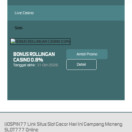
Live Casino
Slots
BONUS ROLLINGAN
Ambil Promo
CASINO 0.8%
Detail
Tanggal akhir:
31-Okt-2026
IJOSPIN77 Link Situs Slot Gacor Hari Ini Gampang Menang
SLOT777 Online