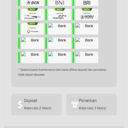
* Selama bank maintenance dan bank offline deposit dan penarikan
tidak dapat diproses
Deposit
Penarikan
Rata-rata 2 Menit
Rata-rata 3 Menit