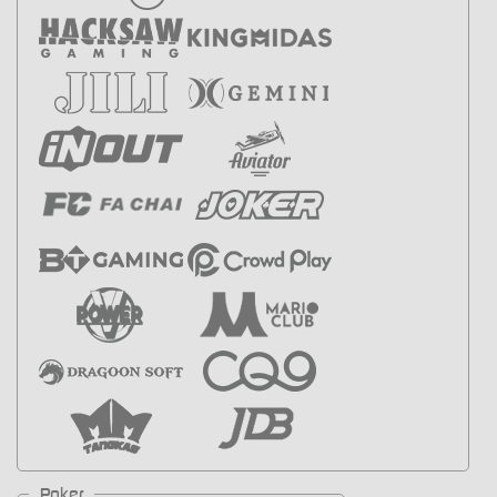
Poker