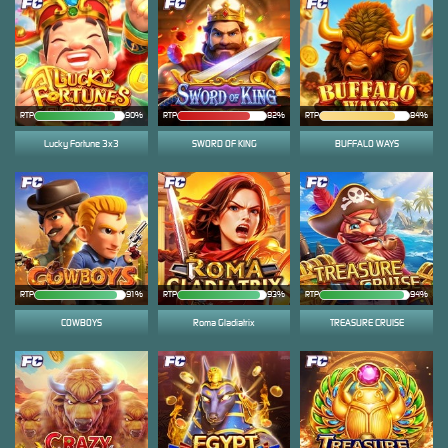
RTP
90%
RTP
82%
RTP
84%
Lucky Fortune 3x3
SWORD OF KING
BUFFALO WAYS
RTP
91%
RTP
93%
RTP
94%
COWBOYS
Roma Gladiatrix
TREASURE CRUISE