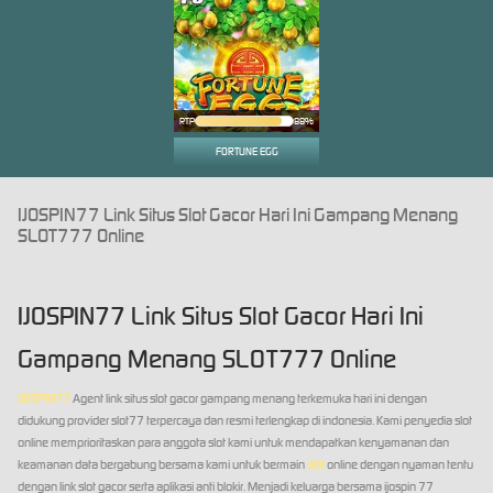
RTP
88%
FORTUNE EGG
IJOSPIN77 Link Situs Slot Gacor Hari Ini Gampang Menang
SLOT777 Online
IJOSPIN77 Link Situs Slot Gacor Hari Ini
Gampang Menang SLOT777 Online
IJOSPIN77
Agent link situs slot gacor gampang menang terkemuka hari ini dengan
didukung provider slot77 terpercaya dan resmi terlengkap di indonesia. Kami penyedia slot
online memprioritaskan para anggota slot kami untuk mendapatkan kenyamanan dan
keamanan data bergabung bersama kami untuk bermain
slot
online dengan nyaman tentu
dengan link slot gacor serta aplikasi anti blokir. Menjadi keluarga bersama ijospin 77