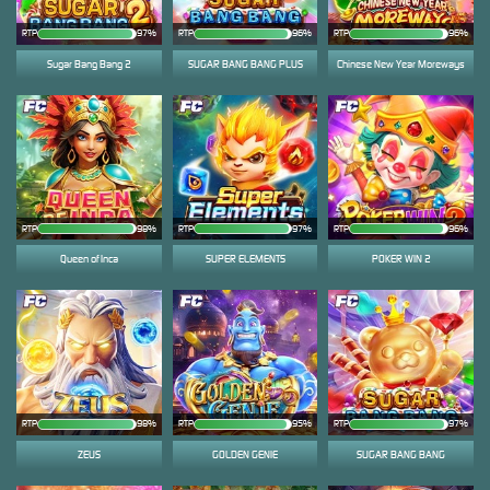
RTP
97%
RTP
96%
RTP
96%
Sugar Bang Bang 2
SUGAR BANG BANG PLUS
Chinese New Year Moreways
RTP
98%
RTP
97%
RTP
96%
Queen of Inca
SUPER ELEMENTS
POKER WIN 2
RTP
98%
RTP
95%
RTP
97%
ZEUS
GOLDEN GENIE
SUGAR BANG BANG