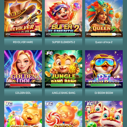
RTP
82%
RTP
98%
RTP
85%
REVOLVER HARE
SUPER ELEMENTS 2
Queen of Inca 2
RTP
83%
RTP
95%
RTP
95%
GOLDEN IDOL
JUNGLE BANG BANG
DJ BOOM BOOM