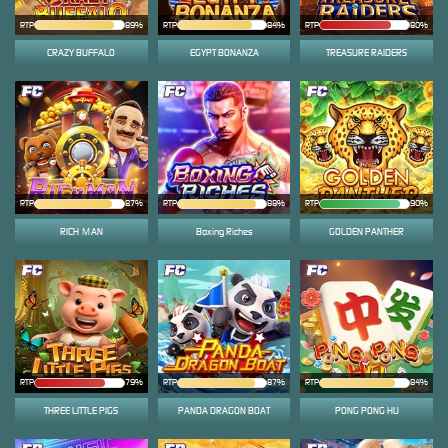
RTP
89%
RTP
84%
RTP
80%
CRAZY BUFFALO
EGYPT BONANZA
TREASURE RAIDERS
RTP
87%
RTP
88%
RTP
90%
RICH ＭAN
Boxing Riches
GOLDEN PANTHER
RTP
79%
RTP
87%
RTP
84%
THREE LITTLE PIGS
PANDA DRAGON BOAT
PONG PONG HU