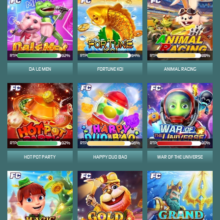
RTP
92%
RTP
94%
RTP
88%
DA LE MEN
FORTUNE KOI
ANIMAL RACING
RTP
92%
RTP
86%
RTP
80%
HOT POT PARTY
HAPPY DUO BAO
WAR OF THE UNIVERSE