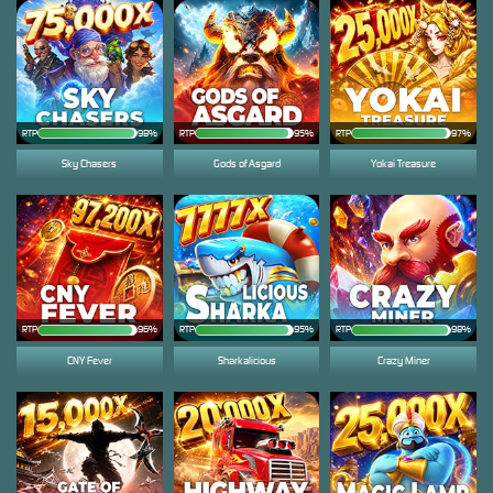
RTP
98%
RTP
95%
RTP
97%
Sky Chasers
Gods of Asgard
Yokai Treasure
RTP
96%
RTP
95%
RTP
98%
CNY Fever
Sharkalicious
Crazy Miner