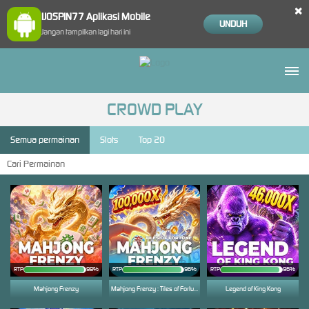
×
IJOSPIN77 Aplikasi Mobile
UNDUH
Jangan tampilkan lagi hari ini
CROWD PLAY
Semua permainan
Slots
Top 20
RTP
98%
RTP
96%
RTP
96%
Mahjong Frenzy
Mahjong Frenzy : Tiles of Fortunes
Legend of King Kong