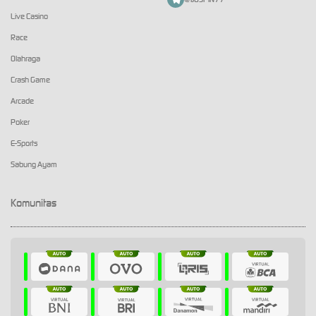
Live Casino
Race
Olahraga
Crash Game
Arcade
Poker
E-Sports
Sabung Ayam
Komunitas