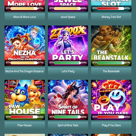
RTP
87%
RTP
89%
RTP
80%
More & More Love
Jewel Space
Money Tree Slot
RTP
87%
RTP
94%
RTP
91%
Nezha And The Dragon Emperor
Let's Party
The Beanstalk
RTP
83%
RTP
90%
RTP
80%
Paw House
Spirit of Nine Tails
Play If You Dare