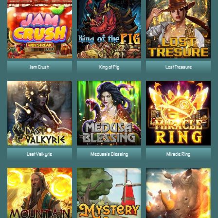
Jam Crush
King of Pig
Lost Treasure
Last Valkyrie
Medusa’s Blessing
Miracle Ring