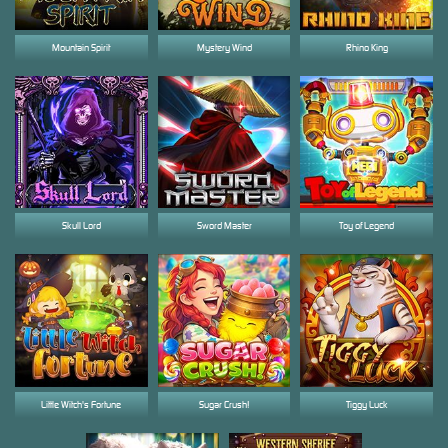
Mountain Spirit
Mystery Wind
Rhino King
Skull Lord
Sword Master
Toy of Legend
Little Witch's Fortune
Sugar Crush!
Tiggy Luck