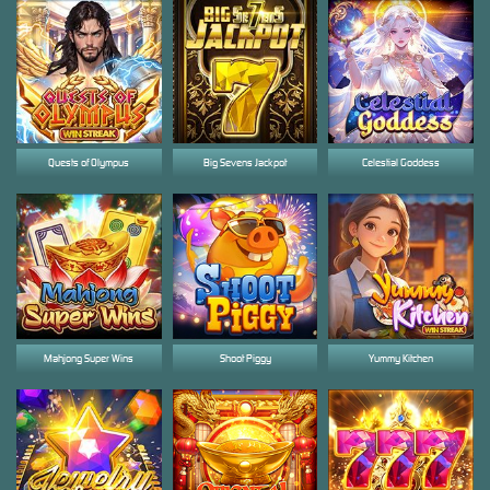
Quests of Olympus
Big Sevens Jackpot
Celestial Goddess
Mahjong Super Wins
Shoot Piggy
Yummy Kitchen