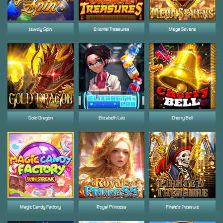
Jewely Spin
Oriental Treasures
Mega Sevens
Gold Dragon
Elizabeth Lab
Cherry Bell
Magic Candy Factory
Royal Princess
Pirate's Treasure