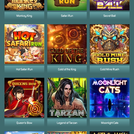
Monkey King
Safari Run
Secret Ball
Hot Safari Run
Gold of the King
Gold Mine Rush
Queen's Bow
Legend of Tarzan
Moonlight Cats