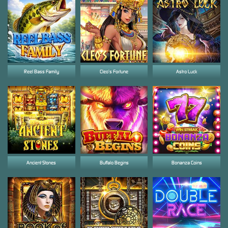
Reel Bass Family
Cleo’s Fortune
Astro Luck
Ancient Stones
Buffalo Begins
Bonanza Coins