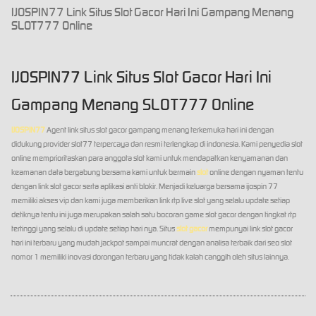
IJOSPIN77 Link Situs Slot Gacor Hari Ini Gampang Menang
SLOT777 Online
IJOSPIN77 Link Situs Slot Gacor Hari Ini
Gampang Menang SLOT777 Online
IJOSPIN77
Agent link situs slot gacor gampang menang terkemuka hari ini dengan
didukung provider slot77 terpercaya dan resmi terlengkap di indonesia. Kami penyedia slot
online memprioritaskan para anggota slot kami untuk mendapatkan kenyamanan dan
keamanan data bergabung bersama kami untuk bermain
slot
online dengan nyaman tentu
dengan link slot gacor serta aplikasi anti blokir. Menjadi keluarga bersama ijospin 77
memiliki akses vip dan kami juga memberikan link rtp live slot yang selalu update setiap
detiknya tentu ini juga merupakan salah satu bocoran game slot gacor dengan tingkat rtp
tertinggi yang selalu di update setiap hari nya. Situs
slot gacor
mempunyai link slot gacor
hari ini terbaru yang mudah jackpot sampai muncrat dengan analisa terbaik dari seo slot
nomor 1 memiliki inovasi dorongan terbaru yang tidak kalah canggih oleh situs lainnya.