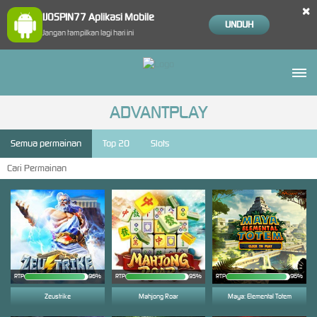
×
IJOSPIN77 Aplikasi Mobile
UNDUH
Jangan tampilkan lagi hari ini
ADVANTPLAY
Semua permainan
Top 20
Slots
RTP
96%
RTP
95%
RTP
96%
Zeustrike
Mahjong Roar
Maya: Elemental Totem