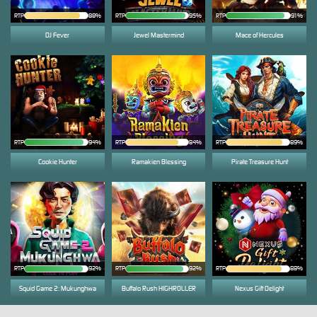
RTP
88%
RTP
95%
RTP
91%
DJ Fever
Jewel Mastermind
Mace of Hercules
RTP
94%
RTP
84%
RTP
89%
Cookie Hunter
Ramakien Blessing
Pirate Treasure Hunt
RTP
92%
RTP
92%
RTP
88%
Squid Game 2: Mukunghwa
Buffalo Rush HIGHROLLER
Nexus Gift Delight