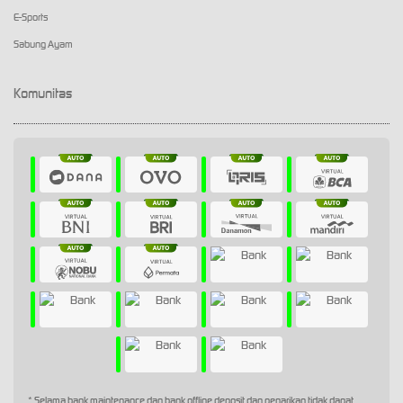
E-Sports
Sabung Ayam
Komunitas
* Selama bank maintenance dan bank offline deposit dan penarikan tidak dapat