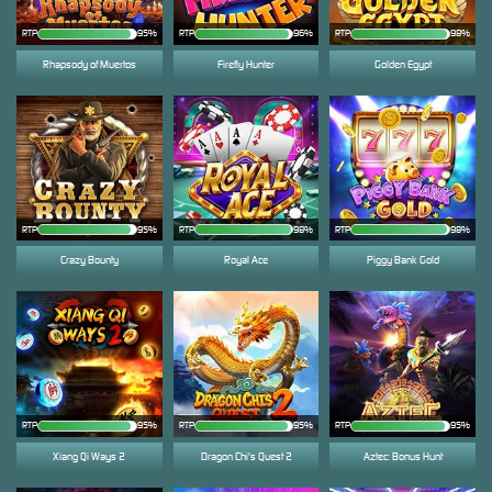
RTP
95%
RTP
96%
RTP
98%
Rhapsody of Muertos
Firefly Hunter
Golden Egypt
RTP
95%
RTP
98%
RTP
98%
Crazy Bounty
Royal Ace
Piggy Bank Gold
RTP
95%
RTP
95%
RTP
95%
Xiang Qi Ways 2
Dragon Chi's Quest 2
Aztec: Bonus Hunt