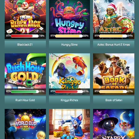
RTP
79%
RTP
88%
RTP
84%
BlackJack21
Hungry Slime
Aztec: Bonus Hunt 2 Xmas
RTP
91%
RTP
81%
RTP
87%
Rush Hour Gold
Kingyo Riches
Book of Safari