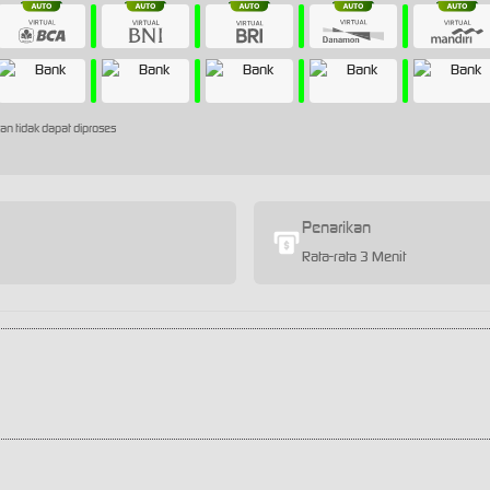
an tidak dapat diproses
Penarikan
Rata-rata 3 Menit