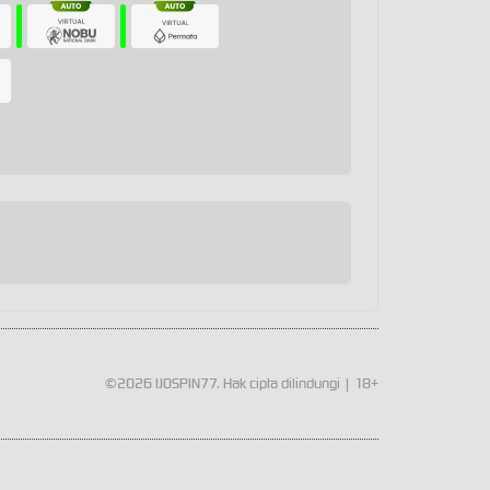
©2026 IJOSPIN77. Hak cipta dilindungi | 18+