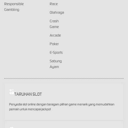
Responsible
Race
Gambling
Olahraga
Crash
Game
Arcade
Poker
E-Sports
Sabung
Ayam
TARUHAN SLOT
Penyedia slot online dengan beragam pilihan game menarik yang memudahkan
pemain untuk mencapai jackpot