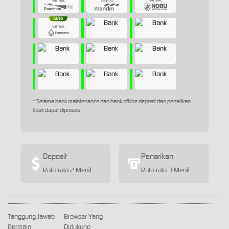
* Selama bank maintenance dan bank offline deposit dan penarikan
tidak dapat diproses
Deposit
Penarikan
Rata-rata 2 Menit
Rata-rata 3 Menit
Tanggung Jawab
Browser Yang
Bermain
Didukung