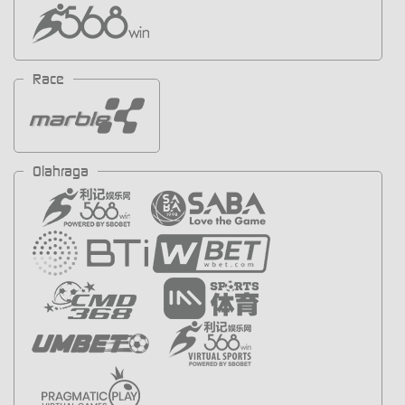
Race
Olahraga