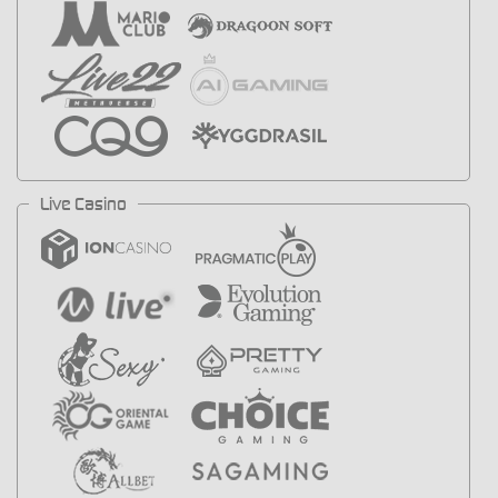
Live Casino