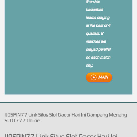
5-a-side
basketball
teams playing
at the best of 4
quarters. 8
matches are
played parallel
on each match
day.
MAIN
IJOSPIN77 Link Situs Slot Gacor Hari Ini Gampang Menang
SLOT777 Online
IJOSPIN77 Link Situs Slot Gacor Hari Ini