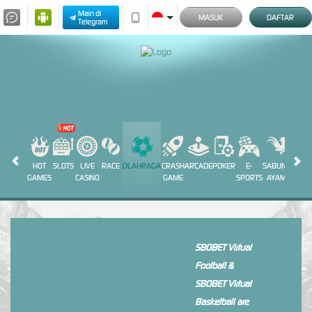
Main di
MASUK
DAFTAR
Telegram
HOT
SLOTS
LIVE
RACE
OLAHRAGA
CRASH
ARCADE
POKER
E-
SABUNG
PROM
GAMES
CASINO
GAME
SPORTS
AYAM
SBOBET Virtual
Football &
SBOBET Virtual
Basketball are