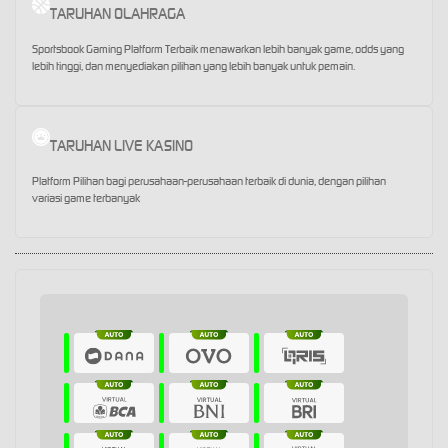
TARUHAN OLAHRAGA
Sportsbook Gaming Platform Terbaik menawarkan lebih banyak game, odds yang
lebih tinggi, dan menyediakan pilihan yang lebih banyak untuk pemain.
TARUHAN LIVE KASINO
Platform Pilihan bagi perusahaan-perusahaan terbaik di dunia, dengan pilihan
variasi game terbanyak