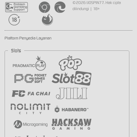
©2026 IJOSPIN77. Hak cipta
dilindungi | 18+
Platform Penyedia Layanan
Slots