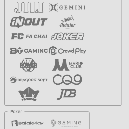
Poker