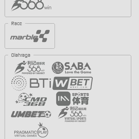
Race
Olahraga