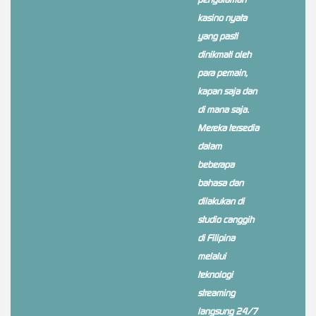
kasino nyata
yang pasti
dinikmati oleh
para pemain,
kapan saja dan
di mana saja.
Mereka tersedia
dalam
beberapa
bahasa dan
dilakukan di
studio canggih
di Filipina
melalui
teknologi
streaming
langsung 24/7