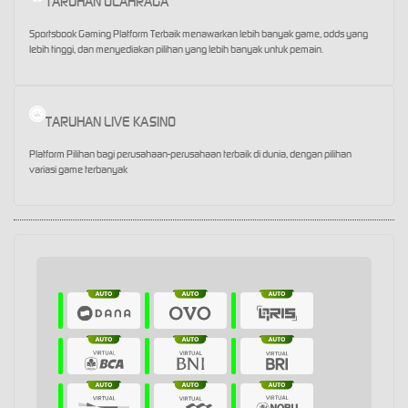
TARUHAN OLAHRAGA
Sportsbook Gaming Platform Terbaik menawarkan lebih banyak game, odds yang
lebih tinggi, dan menyediakan pilihan yang lebih banyak untuk pemain.
TARUHAN LIVE KASINO
Platform Pilihan bagi perusahaan-perusahaan terbaik di dunia, dengan pilihan
variasi game terbanyak