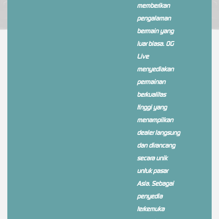
memberikan
pengalaman
bermain yang
luar biasa. OG
Live
menyediakan
permainan
berkualitas
tinggi yang
menampilkan
dealer langsung
dan dirancang
secara unik
untuk pasar
Asia. Sebagai
penyedia
terkemuka