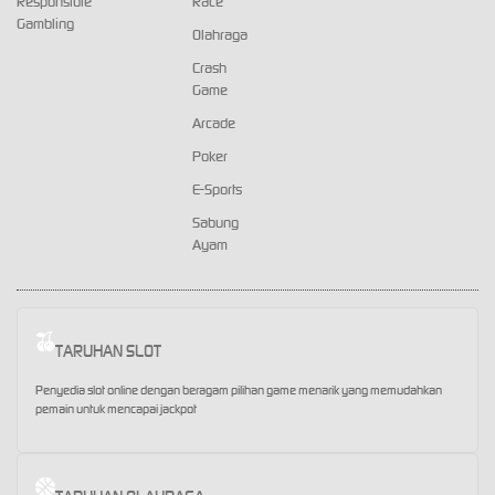
Responsible
Race
Gambling
Olahraga
Crash
Game
Arcade
Poker
E-Sports
Sabung
Ayam
TARUHAN SLOT
Penyedia slot online dengan beragam pilihan game menarik yang memudahkan
pemain untuk mencapai jackpot