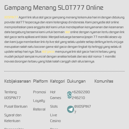
Gampang Menang SLOT777 Online
IJOSPIN77
Agent link situs slot gacor gampang menang terkemuka hari ini dengan didukung
provider slot77 terpercaya dan resmi terlengkap di indonesia. Kami penyedia slot online
memprioritaskan para anggota slot kami untuk mendapatkan kenyamanan dan keamanan
data bergabung bersama kami untuk bermain
slot
online dengan nyaman tentu dengan link
slot gacor serta aplikasi anti blokir. Menjadi keluarga bersama ijospin 77 memiliki akses vip
dan kami juga memberikan link rtp live slot yang selalu update setiap detiknya tentu ini juga
merupakan salah satu bocoran game slot gacor dengan tingkat rtp tertinggi yang selalu di
update setiap hari nya. Situs
slot gacor
mempunyai link slot gacor hari ini terbaru yang
mudah jackpot sampai muncrat dengan analisa terbaik dari seo slot nomor 1 memiliki
inovasi dorongan terbaru yang tidak kalah canggih oleh situs lainnya.
Kebijaksanaan
Platform
Kategori
Dukungan
Komunitas
Tentang
Promosi
Hot
+6282280
IJOSPIN77
Games
246210
Loyalty
Pusat Bantuan
Slots
@IJOSPIN7
Referral
7
Syarat dan
Live
Ketentuan
Casino