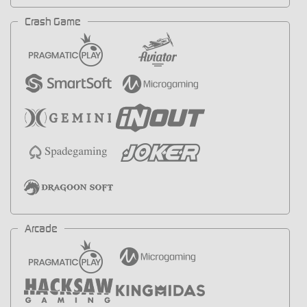
Crash Game
Arcade