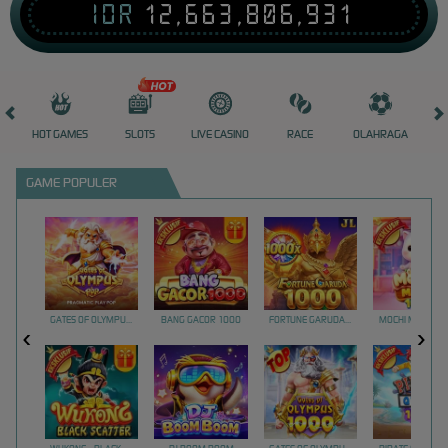
IDR
12,663,806,931
HOT GAMES
SLOTS
LIVE CASINO
RACE
OLAHRAGA
CRA
GAME POPULER
GATES OF OLYMPUS POP
BANG GACOR 1000
FORTUNE GARUDA 1000
MOCHI MANIA 1