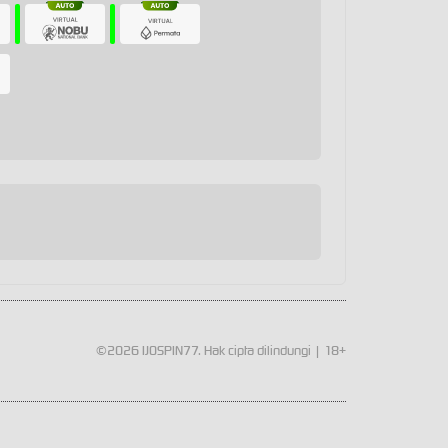
©2026 IJOSPIN77. Hak cipta dilindungi | 18+