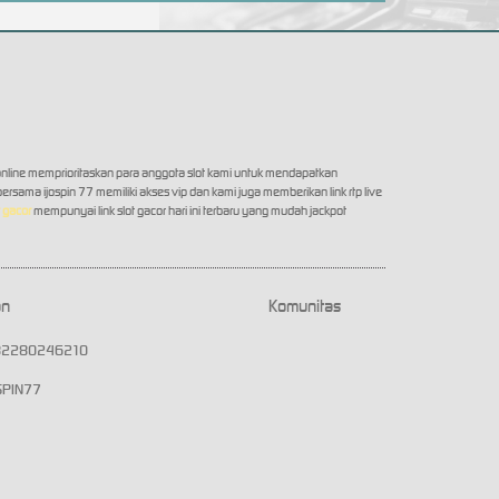
t online memprioritaskan para anggota slot kami untuk mendapatkan
bersama ijospin 77 memiliki akses vip dan kami juga memberikan link rtp live
t gacor
mempunyai link slot gacor hari ini terbaru yang mudah jackpot
an
Komunitas
82280246210
SPIN77