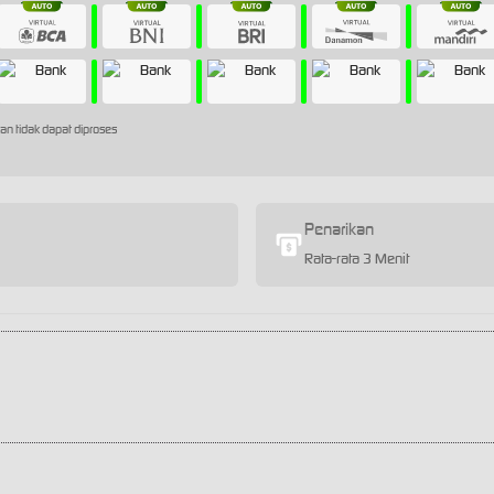
an tidak dapat diproses
Penarikan
Rata-rata 3 Menit