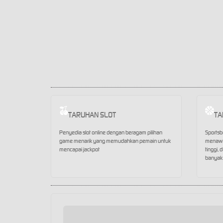
TARUHAN SLOT
TA
Penyedia slot online dengan beragam pilihan
Sportsb
game menarik yang memudahkan pemain untuk
menawar
mencapai jackpot
tinggi,
banyak 