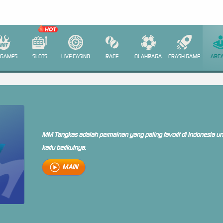
 GAMES
SLOTS
LIVE CASINO
RACE
OLAHRAGA
CRASH GAME
ARC
MM Tangkas adalah permainan yang paling favorit di Indonesia
kartu berikutnya.
MAIN