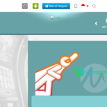
Main di Telegram
HOT