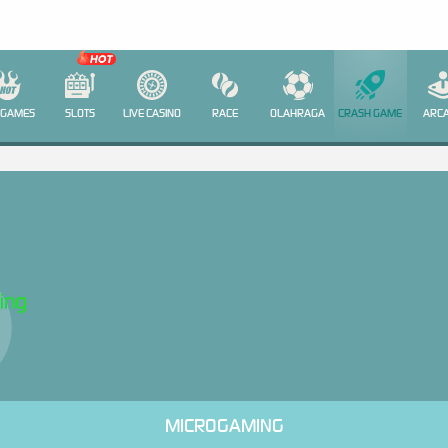
 GAMES
SLOTS
LIVE CASINO
RACE
OLAHRAGA
CRASH GAME
ARC
MICROGAMING