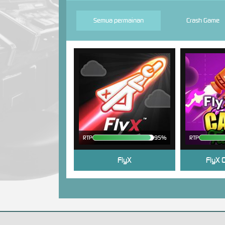
Semua permainan
Crash Game
RTP
95%
RTP
FlyX
FlyX 