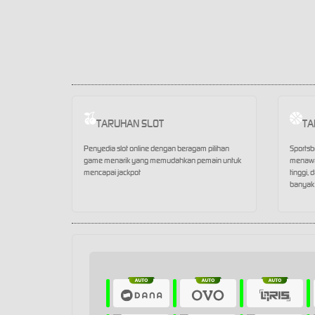
TARUHAN SLOT
TA
Penyedia slot online dengan beragam pilihan
Sportsb
game menarik yang memudahkan pemain untuk
menawar
mencapai jackpot
tinggi,
banyak 