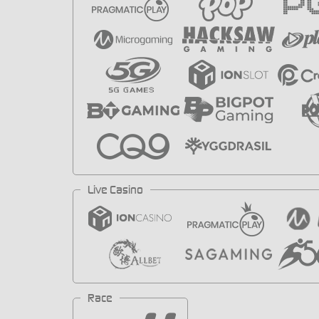
Live Casino
Race