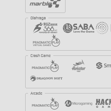
Olahraga
Crash Game
Arcade