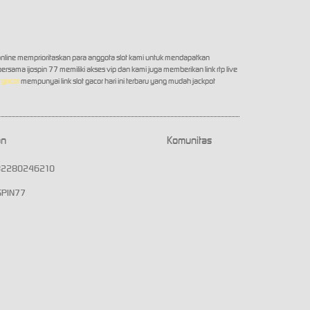
t online memprioritaskan para anggota slot kami untuk mendapatkan
bersama ijospin 77 memiliki akses vip dan kami juga memberikan link rtp live
t gacor
mempunyai link slot gacor hari ini terbaru yang mudah jackpot
an
Komunitas
82280246210
SPIN77