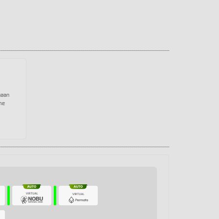
haan
ame