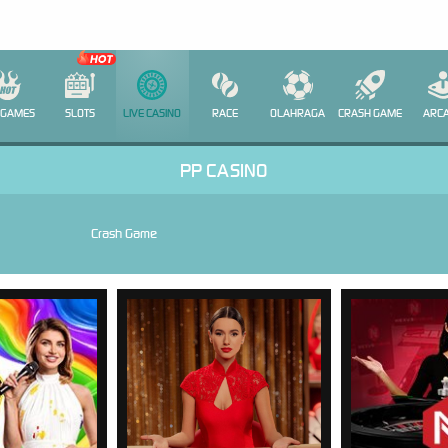
 GAMES
SLOTS
LIVE CASINO
RACE
OLAHRAGA
CRASH GAME
ARC
PP CASINO
Crash Game