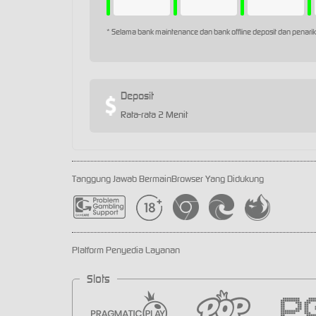
* Selama bank maintenance dan bank offline deposit dan penarik
Deposit
Rata-rata 2 Menit
Tanggung Jawab Bermain
Browser Yang Didukung
Platform Penyedia Layanan
Slots