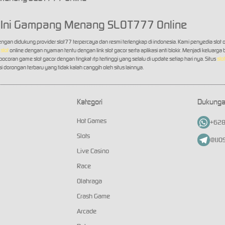
ari Ini Gampang Menang SLOT777 Online
engan didukung provider slot77 terpercaya dan resmi terlengkap di indonesia. Kami penyedia slo
n
slot
online dengan nyaman tentu dengan link slot gacor serta aplikasi anti blokir. Menjadi keluarga 
bocoran game slot gacor dengan tingkat rtp tertinggi yang selalu di update setiap hari nya. Situs
slo
i dorongan terbaru yang tidak kalah canggih oleh situs lainnya.
Kategori
Dukung
Hot Games
+62
Slots
@IJO
Live Casino
Race
Olahraga
Crash Game
Arcade