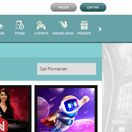
MASUK
DAFTAR
ADE
POKER
E-SPORTS
SABUNG AYAM
PROMOSI