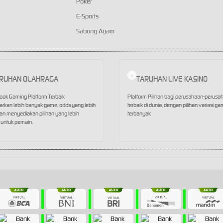
Poker
E-Sports
Sabung Ayam
RUHAN OLAHRAGA
TARUHAN LIVE KASINO
ook Gaming Platform Terbaik
Platform Pilihan bagi perusahaan-perusa
kan lebih banyak game, odds yang lebih
terbaik di dunia, dengan pilihan variasi g
 dan menyediakan pilihan yang lebih
terbanyak
untuk pemain.