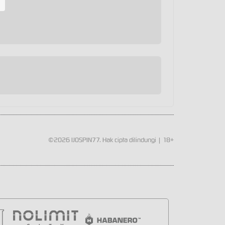
©2026 IJOSPIN77. Hak cipta dilindungi | 18+