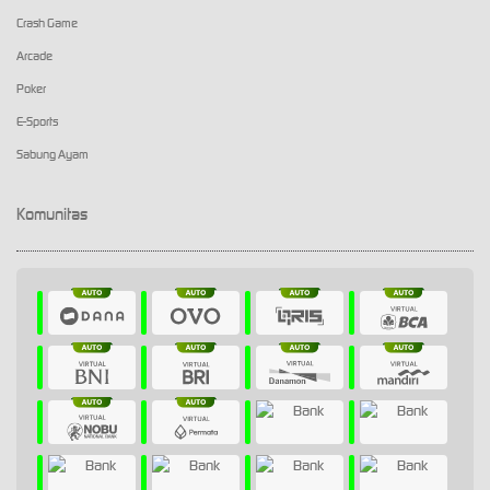
Crash Game
Arcade
Poker
E-Sports
Sabung Ayam
Komunitas