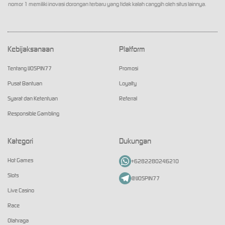
nomor 1 memiliki inovasi dorongan terbaru yang tidak kalah canggih oleh situs lainnya.
Kebijaksanaan
Platform
Tentang IJOSPIN77
Promosi
Pusat Bantuan
Loyalty
Syarat dan Ketentuan
Referral
Responsible Gambling
Kategori
Dukungan
Hot Games
+6282280246210
Slots
@IJOSPIN77
Live Casino
Race
Olahraga