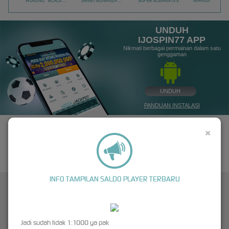
WUKONG - BLACK SCATTER
SWEET BONANZA 2500
SUPER ELEMENTS 2
UNDUH
IJOSPIN77 APP
Nikmati berbagai permainan dalam satu
genggaman
UNDUH
PANDUAN INSTALASI
×
INFO TAMPILAN SALDO PLAYER TERBARU
IJOSPIN77 Link Situs Slot Gacor Hari Ini Gampang Menang
SLOT777 Online
Jadi sudah tidak 1:1000 ya pak