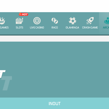
 GAMES
SLOTS
LIVE CASINO
RACE
OLAHRAGA
CRASH GAME
ARC
INOUT