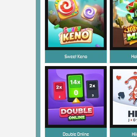
Sweet Keno
Ho
Double Online
Hi