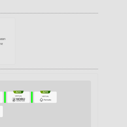
haan
ame