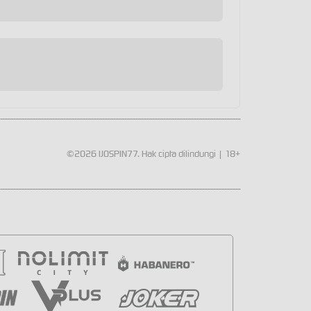
©2026 IJOSPIN77. Hak cipta dilindungi | 18+