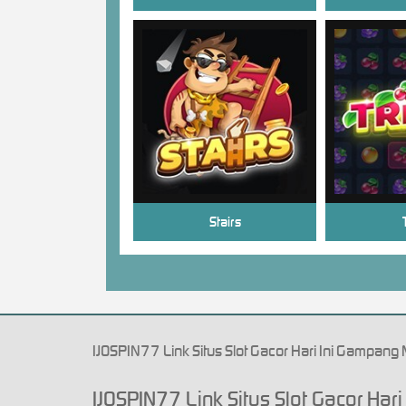
Stairs
IJOSPIN77 Link Situs Slot Gacor Hari Ini Gampa
IJOSPIN77 Link Situs Slot Gacor H