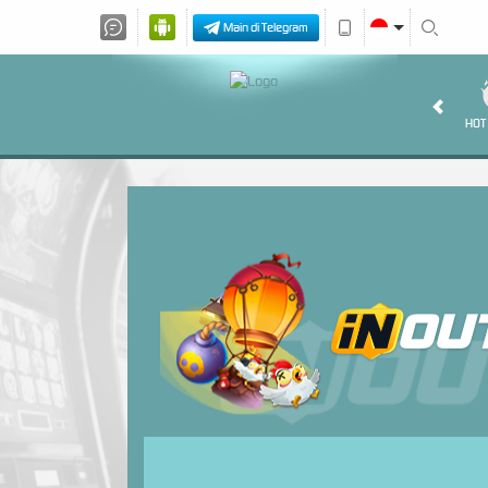
Main di Telegram
HOT