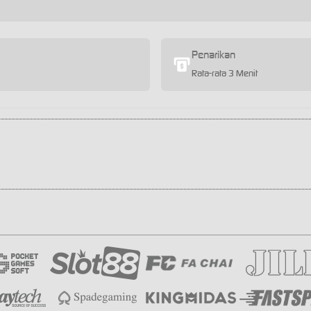
Penarikan
Rata-rata 3 Menit