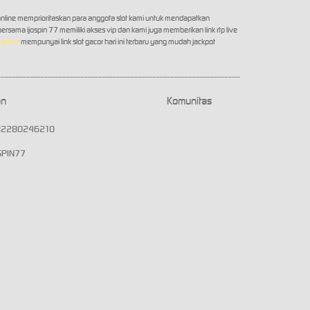
t online memprioritaskan para anggota slot kami untuk mendapatkan
bersama ijospin 77 memiliki akses vip dan kami juga memberikan link rtp live
t gacor
mempunyai link slot gacor hari ini terbaru yang mudah jackpot
an
Komunitas
82280246210
SPIN77