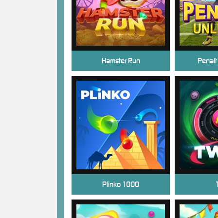
Hamster Run
Penalt
Plinko 1000