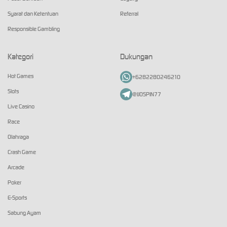
Syarat dan Ketentuan
Referral
Responsible Gambling
Kategori
Dukungan
Hot Games
+6282280246210
Slots
@IJOSPIN77
Live Casino
Race
Olahraga
Crash Game
Arcade
Poker
E-Sports
Sabung Ayam