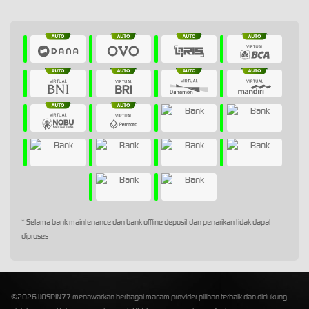
* Selama bank maintenance dan bank offline deposit dan penarikan tidak dapat
diproses
©2026 IJOSPIN77 menawarkan berbagai macam provider pilihan terbaik dan didukung