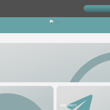
@IJOSPIN77