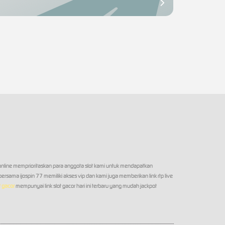
t online memprioritaskan para anggota slot kami untuk mendapatkan
bersama ijospin 77 memiliki akses vip dan kami juga memberikan link rtp live
t gacor
mempunyai link slot gacor hari ini terbaru yang mudah jackpot