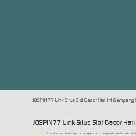
IJOSPIN77 Link Situs Slot Gacor Hari Ini Gampa
IJOSPIN77 Link Situs Slot Gacor H
IJOSPIN77
Agent link situs slot gacor gampang menang terkemuka hari ini 