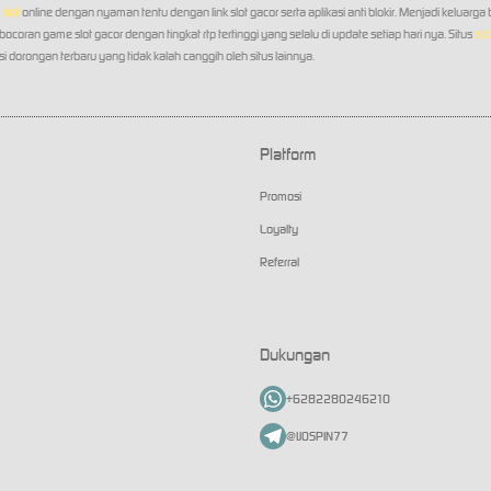
n
slot
online dengan nyaman tentu dengan link slot gacor serta aplikasi anti blokir. Menjadi keluarga 
bocoran game slot gacor dengan tingkat rtp tertinggi yang selalu di update setiap hari nya. Situs
slo
i dorongan terbaru yang tidak kalah canggih oleh situs lainnya.
Platform
Promosi
Loyalty
Referral
Dukungan
+6282280246210
@IJOSPIN77