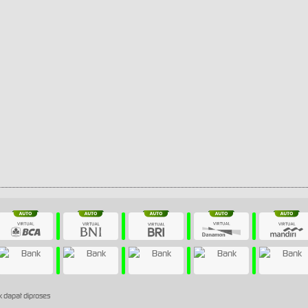
k dapat diproses