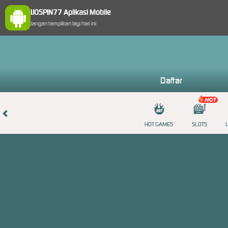
IJOSPIN77 Aplikasi Mobile
Jangan tampilkan lagi hari ini
Daftar
HOT GAMES
SLOTS