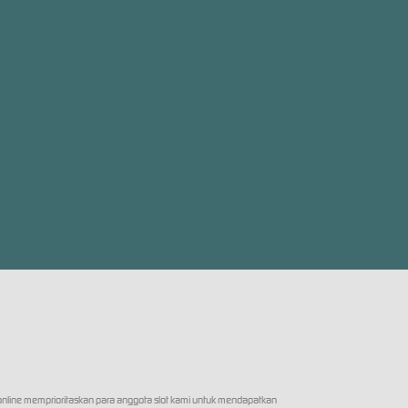
t online memprioritaskan para anggota slot kami untuk mendapatkan