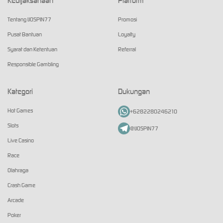
Kebijaksanaan
Platform
Tentang IJOSPIN77
Promosi
Pusat Bantuan
Loyalty
Syarat dan Ketentuan
Referral
Responsible Gambling
Kategori
Dukungan
Hot Games
+6282280246210
Slots
@IJOSPIN77
Live Casino
Race
Olahraga
Crash Game
Arcade
Poker