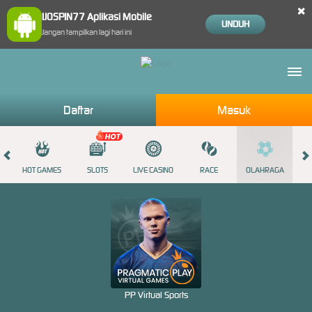
×
IJOSPIN77 Aplikasi Mobile
UNDUH
Jangan tampilkan lagi hari ini
Daftar
Masuk
HOT GAMES
SLOTS
LIVE CASINO
RACE
OLAHRAGA
CRA
PP Virtual Sports