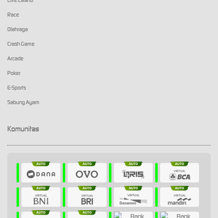
Race
Olahraga
Crash Game
Arcade
Poker
E-Sports
Sabung Ayam
Komunitas