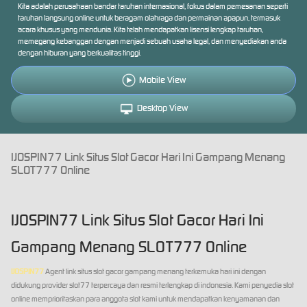
Kita adalah perusahaan bandar taruhan internasional, fokus dalam pemesanan seperti
taruhan langsung online untuk beragam olahraga dan permainan apapun, termasuk
acara khusus yang mendunia. Kita telah mendapatkan lisensi lengkap taruhan,
memegang kebanggan dengan menjadi sebuah usaha legal, dan menyediakan anda
dengan hiburan yang berkualitas tinggi.
Mobile View
Desktop View
IJOSPIN77 Link Situs Slot Gacor Hari Ini Gampang Menang
SLOT777 Online
IJOSPIN77 Link Situs Slot Gacor Hari Ini
Gampang Menang SLOT777 Online
IJOSPIN77
Agent link situs slot gacor gampang menang terkemuka hari ini dengan
didukung provider slot77 terpercaya dan resmi terlengkap di indonesia. Kami penyedia slot
online memprioritaskan para anggota slot kami untuk mendapatkan kenyamanan dan