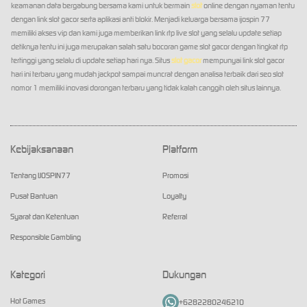
keamanan data bergabung bersama kami untuk bermain
slot
online dengan nyaman tentu
dengan link slot gacor serta aplikasi anti blokir. Menjadi keluarga bersama ijospin 77
memiliki akses vip dan kami juga memberikan link rtp live slot yang selalu update setiap
detiknya tentu ini juga merupakan salah satu bocoran game slot gacor dengan tingkat rtp
tertinggi yang selalu di update setiap hari nya. Situs
slot gacor
mempunyai link slot gacor
hari ini terbaru yang mudah jackpot sampai muncrat dengan analisa terbaik dari seo slot
nomor 1 memiliki inovasi dorongan terbaru yang tidak kalah canggih oleh situs lainnya.
Kebijaksanaan
Platform
Tentang IJOSPIN77
Promosi
Pusat Bantuan
Loyalty
Syarat dan Ketentuan
Referral
Responsible Gambling
Kategori
Dukungan
Hot Games
+6282280246210