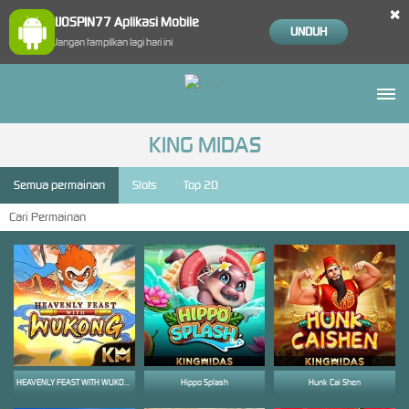
×
IJOSPIN77 Aplikasi Mobile
UNDUH
Jangan tampilkan lagi hari ini
KING MIDAS
Semua permainan
Slots
Top 20
HEAVENLY FEAST WITH WUKONG
Hippo Splash
Hunk Cai Shen