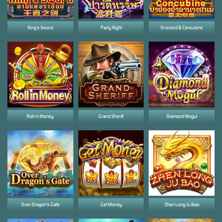
King's Sword
Party Night
Overlord & Concubine
Roll in Money
Grand Sheriff
Diamond Mogul
Over Dragon's Gate
Get Money
Zhen Long Ju Bao