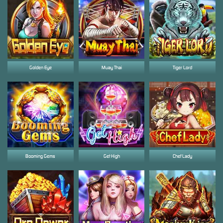
Golden Eye
Muay Thai
Tiger Lord
Booming Gems
Get High
Chef Lady