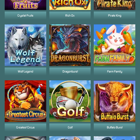
Crystal Fruits
Rich Ox
Pirate King
Wolf Legend
Dragonburst
Farm Family
Greatest Circus
Golf
Buffalo Burst