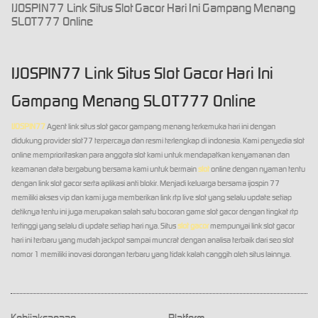
IJOSPIN77 Link Situs Slot Gacor Hari Ini Gampang Menang
SLOT777 Online
IJOSPIN77 Link Situs Slot Gacor Hari Ini
Gampang Menang SLOT777 Online
IJOSPIN77
Agent link situs slot gacor gampang menang terkemuka hari ini dengan
didukung provider slot77 terpercaya dan resmi terlengkap di indonesia. Kami penyedia slot
online memprioritaskan para anggota slot kami untuk mendapatkan kenyamanan dan
keamanan data bergabung bersama kami untuk bermain
slot
online dengan nyaman tentu
dengan link slot gacor serta aplikasi anti blokir. Menjadi keluarga bersama ijospin 77
memiliki akses vip dan kami juga memberikan link rtp live slot yang selalu update setiap
detiknya tentu ini juga merupakan salah satu bocoran game slot gacor dengan tingkat rtp
tertinggi yang selalu di update setiap hari nya. Situs
slot gacor
mempunyai link slot gacor
hari ini terbaru yang mudah jackpot sampai muncrat dengan analisa terbaik dari seo slot
nomor 1 memiliki inovasi dorongan terbaru yang tidak kalah canggih oleh situs lainnya.
Kebijaksanaan
Platform