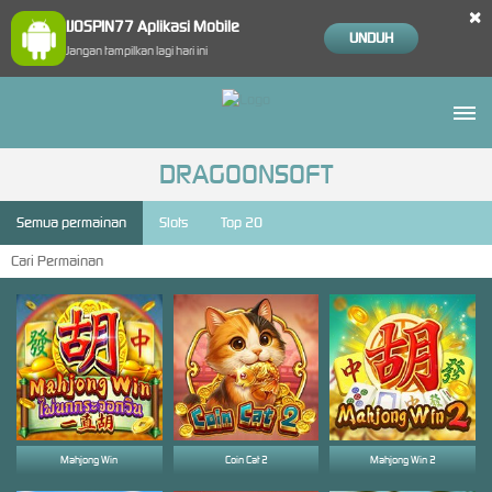
×
IJOSPIN77 Aplikasi Mobile
UNDUH
Jangan tampilkan lagi hari ini
DRAGOONSOFT
Semua permainan
Slots
Top 20
Mahjong Win
Coin Cat 2
Mahjong Win 2