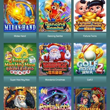
Midas Hand
Dancing Samba
Fortune Twins
Super Hoo Hey How
Wonderful Christmas
Golf 2