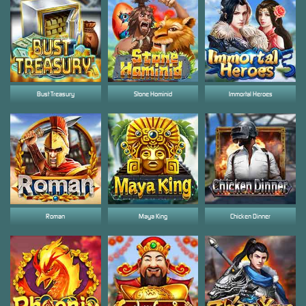
Bust Treasury
Stone Hominid
Immortal Heroes
Roman
Maya King
Chicken Dinner