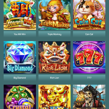
You Will Win
Triple Monkey
Coin Cat
Big Diamond
Rich Lion
777