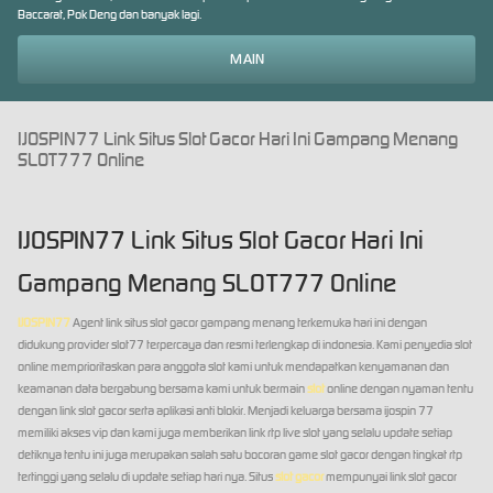
Baccarat, Pok Deng dan banyak lagi.
MAIN
IJOSPIN77 Link Situs Slot Gacor Hari Ini Gampang Menang
SLOT777 Online
IJOSPIN77 Link Situs Slot Gacor Hari Ini
Gampang Menang SLOT777 Online
IJOSPIN77
Agent link situs slot gacor gampang menang terkemuka hari ini dengan
didukung provider slot77 terpercaya dan resmi terlengkap di indonesia. Kami penyedia slot
online memprioritaskan para anggota slot kami untuk mendapatkan kenyamanan dan
keamanan data bergabung bersama kami untuk bermain
slot
online dengan nyaman tentu
dengan link slot gacor serta aplikasi anti blokir. Menjadi keluarga bersama ijospin 77
memiliki akses vip dan kami juga memberikan link rtp live slot yang selalu update setiap
detiknya tentu ini juga merupakan salah satu bocoran game slot gacor dengan tingkat rtp
tertinggi yang selalu di update setiap hari nya. Situs
slot gacor
mempunyai link slot gacor