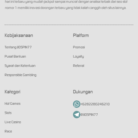
hari ini terbaru yang mudah jackpot sampai muncrat dengan analisa terbaik dari seo slot
nomor 1 memiliki inovasi dorongan terbaru yang tidak kalah canggih oleh situs lainnya.
Kebijaksanaan
Platform
Tentang IJOSPIN77
Promosi
Pusat Bantuan
Loyalty
Syarat dan Ketentuan
Referral
Responsible Gambling
Kategori
Dukungan
Hot Games
+6282280246210
Slots
@IJOSPIN77
Live Casino
Race