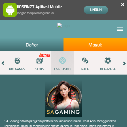
×
IJOSPIN77 Aplikasi Mobile
UNDUH
Jangan tampilkan lagi hari ini
Daftar
Masuk
HOT GAMES
SLOTS
LIVE CASINO
RACE
OLAHRAGA
CRA
SA Gaming adalah penyedia platform hiburan online terkemuka di Asia. Menggunakan
teknologi mutakhir, ini menawarkan spektrum penuh Permainan Langsung termasuk