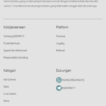
hari ini terbaru yang mudah jackpot sampai muncrat dengan analisa terbaik dari seo slot
nomor 1 memiliki inovasi dorongan terbaru yang tidak kalah canggih oleh situs lainnya.
Kebijaksanaan
Platform
Tentang IJOSPIN77
Promosi
Pusat Bantuan
Loyalty
Syarat dan Ketentuan
Referral
Responsible Gambling
Kategori
Dukungan
Hot Games
+6282280246210
Slots
@IJOSPIN77
Live Casino
Race