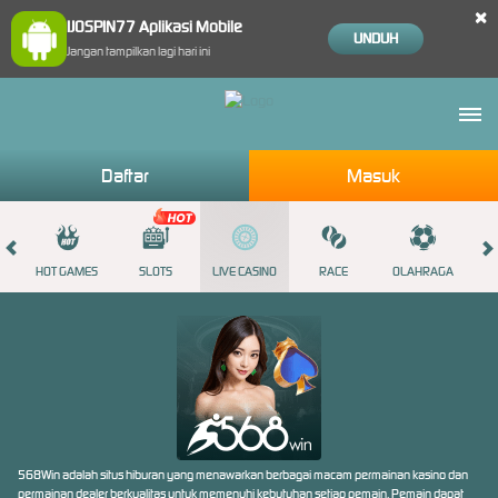
×
IJOSPIN77 Aplikasi Mobile
UNDUH
Jangan tampilkan lagi hari ini
Daftar
Masuk
HOT GAMES
SLOTS
LIVE CASINO
RACE
OLAHRAGA
CRA
568Win adalah situs hiburan yang menawarkan berbagai macam permainan kasino dan
permainan dealer berkualitas untuk memenuhi kebutuhan setiap pemain. Pemain dapat