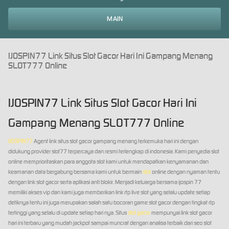
MAIN
IJOSPIN77 Link Situs Slot Gacor Hari Ini Gampang Menang
SLOT777 Online
IJOSPIN77 Link Situs Slot Gacor Hari Ini
Gampang Menang SLOT777 Online
IJOSPIN77
Agent link situs slot gacor gampang menang terkemuka hari ini dengan
didukung provider slot77 terpercaya dan resmi terlengkap di indonesia. Kami penyedia slot
online memprioritaskan para anggota slot kami untuk mendapatkan kenyamanan dan
keamanan data bergabung bersama kami untuk bermain
slot
online dengan nyaman tentu
dengan link slot gacor serta aplikasi anti blokir. Menjadi keluarga bersama ijospin 77
memiliki akses vip dan kami juga memberikan link rtp live slot yang selalu update setiap
detiknya tentu ini juga merupakan salah satu bocoran game slot gacor dengan tingkat rtp
tertinggi yang selalu di update setiap hari nya. Situs
slot gacor
mempunyai link slot gacor
hari ini terbaru yang mudah jackpot sampai muncrat dengan analisa terbaik dari seo slot